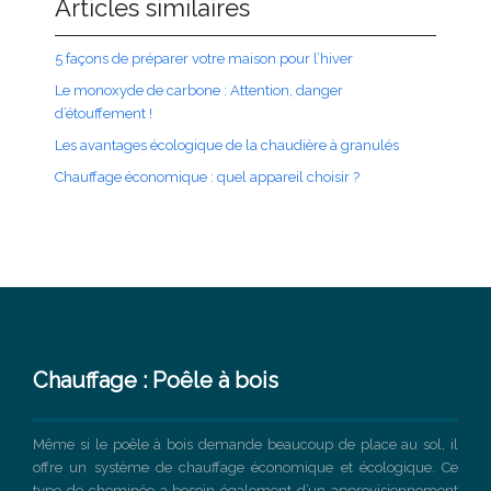
Articles similaires
5 façons de préparer votre maison pour l’hiver
Le monoxyde de carbone : Attention, danger
d’étouffement !
Les avantages écologique de la chaudière à granulés
Chauffage économique : quel appareil choisir ?
Chauffage : Poêle à bois
Même si le poêle à bois demande beaucoup de place au sol, il
offre un système de chauffage économique et écologique. Ce
type de cheminée a besoin également d’un approvisionnement