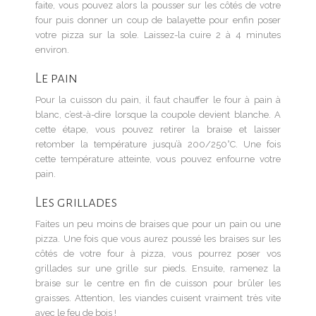
faite, vous pouvez alors la pousser sur les côtés de votre
four puis donner un coup de balayette pour enfin poser
votre pizza sur la sole. Laissez-la cuire 2 à 4 minutes
environ.
Le pain
Pour la cuisson du pain, il faut chauffer le four à pain à
blanc, c’est-à-dire lorsque la coupole devient blanche. A
cette étape, vous pouvez retirer la braise et laisser
retomber la température jusqu’à 200/250°C. Une fois
cette température atteinte, vous pouvez enfourne votre
pain.
Les grillades
Faites un peu moins de braises que pour un pain ou une
pizza. Une fois que vous aurez poussé les braises sur les
côtés de votre four à pizza, vous pourrez poser vos
grillades sur une grille sur pieds. Ensuite, ramenez la
braise sur le centre en fin de cuisson pour brûler les
graisses. Attention, les viandes cuisent vraiment très vite
avec le feu de bois !