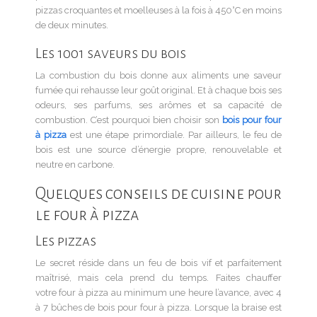
pizzas croquantes et moelleuses à la fois à 450°C en moins
de deux minutes.
Les 1001 saveurs du bois
La combustion du bois donne aux aliments une saveur
fumée qui rehausse leur goût original. Et à chaque bois ses
odeurs, ses parfums, ses arômes et sa capacité de
combustion. C’est pourquoi bien choisir son
bois pour four
à pizza
est une étape primordiale. Par ailleurs, le feu de
bois est une source d’énergie propre, renouvelable et
neutre en carbone.
Quelques conseils de cuisine pour
le four à pizza
Les pizzas
Le secret réside dans un feu de bois vif et parfaitement
maîtrisé, mais cela prend du temps. Faites chauffer
votre four à pizza au minimum une heure l’avance, avec 4
à 7 bûches de bois pour four à pizza. Lorsque la braise est