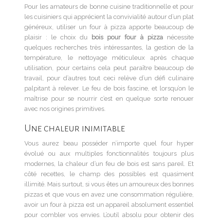
Pour les amateurs de bonne cuisine traditionnelle et pour
les cuisiniers qui apprécient la convivialité autour d’un plat
généreux, utiliser un four à pizza apporte beaucoup de
plaisir : le choix du
bois pour four à pizza
nécessite
quelques recherches très intéressantes, la gestion de la
température, le nettoyage méticuleux après chaque
utilisation, pour certains cela peut paraître beaucoup de
travail, pour d’autres tout ceci relève d’un défi culinaire
palpitant à relever. Le feu de bois fascine, et lorsqu’on le
maîtrise pour se nourrir c’est en quelque sorte renouer
avec nos origines primitives.
Une chaleur inimitable
Vous aurez beau posséder n’importe quel four hyper
évolué ou aux multiples fonctionnalités toujours plus
modernes, la chaleur d’un feu de bois est sans pareil. Et
côté recettes, le champ des possibles est quasiment
illimité. Mais surtout, si vous êtes un amoureux des bonnes
pizzas et que vous en avez une consommation régulière,
avoir un four à pizza est un appareil absolument essentiel
pour combler vos envies. L’outil absolu pour obtenir des