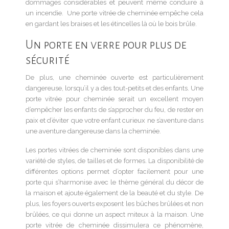
dommages considérables et peuvent même conduire à
un incendie. Une porte vitrée de cheminée empêche cela
en gardant les braises et les étincelles là où le bois brûle.
Un porte en verre pour plus de
sécurité
De plus, une cheminée ouverte est particulièrement
dangereuse, lorsqu’il y a des tout-petits et des enfants. Une
porte vitrée pour cheminée serait un excellent moyen
d’empêcher les enfants de s’approcher du feu, de rester en
paix et d’éviter que votre enfant curieux ne s’aventure dans
une aventure dangereuse dans la cheminée.
Les portes vitrées de cheminée sont disponibles dans une
variété de styles, de tailles et de formes. La disponibilité de
différentes options permet d’opter facilement pour une
porte qui s’harmonise avec le thème général du décor de
la maison et ajoute également de la beauté et du style. De
plus, les foyers ouverts exposent les bûches brûlées et non
brûlées, ce qui donne un aspect miteux à la maison. Une
porte vitrée de cheminée dissimulera ce phénomène,