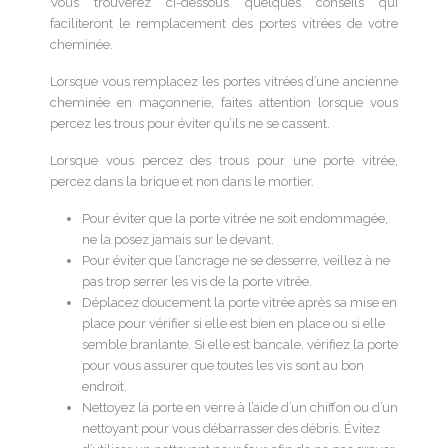
Vous trouverez ci-dessous quelques conseils qui
faciliteront le remplacement des portes vitrées de votre
cheminée.
Lorsque vous remplacez les portes vitrées d’une ancienne
cheminée en maçonnerie, faites attention lorsque vous
percez les trous pour éviter qu’ils ne se cassent.
Lorsque vous percez des trous pour une porte vitrée,
percez dans la brique et non dans le mortier.
Pour éviter que la porte vitrée ne soit endommagée,
ne la posez jamais sur le devant.
Pour éviter que l’ancrage ne se desserre, veillez à ne
pas trop serrer les vis de la porte vitrée.
Déplacez doucement la porte vitrée après sa mise en
place pour vérifier si elle est bien en place ou si elle
semble branlante. Si elle est bancale, vérifiez la porte
pour vous assurer que toutes les vis sont au bon
endroit.
Nettoyez la porte en verre à l’aide d’un chiffon ou d’un
nettoyant pour vous débarrasser des débris. Évitez