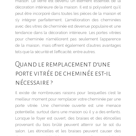
maison. Le verre est devenu un élément essentiel de la
décoration intérieure de la maison. Il est si polyvalent qu’il
peut être incorporé dans toutes les pièces de la maison et
s’y intégrer parfaitement. L’amélioration des cheminées
avec des vitres de cheminée est devenue populaire et une
tendance dans la décoration intérieure. Les portes vitrées
pour cheminée n’améliorent pas seulement l’apparence
de la maison, mais offrent également d’autres avantages
tels que la sécurité et l’efficacité, entre autres.
Quand le remplacement d’une
porte vitrée de cheminée est-il
nécessaire ?
Il existe de nombreuses raisons pour lesquelles c’est le
meilleur moment pour remplacer votre cheminée par une
porte vitrée. Une cheminée ouverte est une menace
potentielle, surtout dans une maison où il y a des enfants.
Lorsque le foyer est ouvert, des braises et des étincelles
provenant du bois brûlé peuvent atterrir sur le sol du
salon. Les étincelles et les braises peuvent causer des