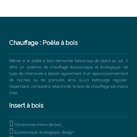
Chauffage : Poêle à bois
Même si le poêle à bois demande beaucoup de place au sol, il
offre un système de chauffage économique et écologique. Ce
type de cheminée a besoin également d’un approvisionnement
de bûches ou de granulés ainsi qu’un nettoyage régulier.
Cependant, comparé à l’électricité, le bois de chauffage est moins
cher.
Insert à bois

Consomme moins de bois

Économique, écologique, design