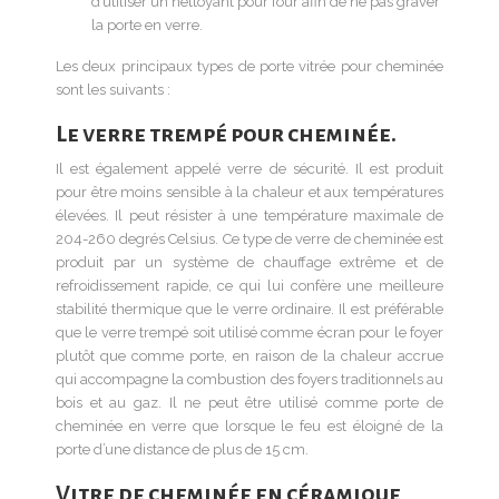
d’utiliser un nettoyant pour four afin de ne pas graver
la porte en verre.
Les deux principaux types de porte vitrée pour cheminée
sont les suivants :
Le verre trempé pour cheminée.
Il est également appelé verre de sécurité. Il est produit
pour être moins sensible à la chaleur et aux températures
élevées. Il peut résister à une température maximale de
204-260 degrés Celsius. Ce type de verre de cheminée est
produit par un système de chauffage extrême et de
refroidissement rapide, ce qui lui confère une meilleure
stabilité thermique que le verre ordinaire. Il est préférable
que le verre trempé soit utilisé comme écran pour le foyer
plutôt que comme porte, en raison de la chaleur accrue
qui accompagne la combustion des foyers traditionnels au
bois et au gaz. Il ne peut être utilisé comme porte de
cheminée en verre que lorsque le feu est éloigné de la
porte d’une distance de plus de 15 cm.
Vitre de cheminée en céramique