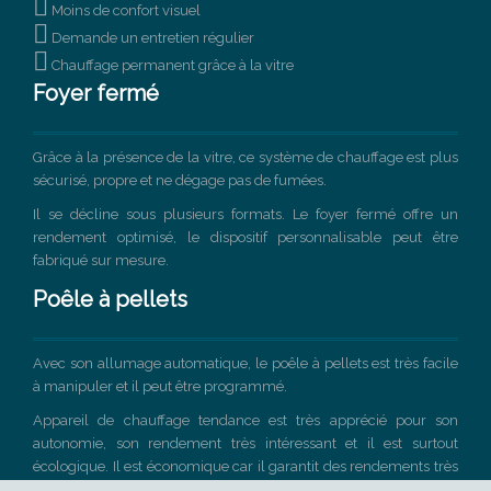

Moins de confort visuel

Demande un entretien régulier

Chauffage permanent grâce à la vitre
Foyer fermé
Grâce à la présence de la vitre, ce système de chauffage est plus
sécurisé, propre et ne dégage pas de fumées.
Il se décline sous plusieurs formats. Le foyer fermé offre un
rendement optimisé, le dispositif personnalisable peut être
fabriqué sur mesure.
Poêle à pellets
Avec son allumage automatique, le poêle à pellets est très facile
à manipuler et il peut être programmé.
Appareil de chauffage tendance est très apprécié pour son
autonomie, son rendement très intéressant et il est surtout
écologique. Il est économique car il garantit des rendements très
élevés à un coût nettement inférieur par rapport aux