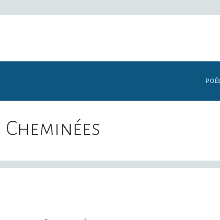
POÊ
Cheminées