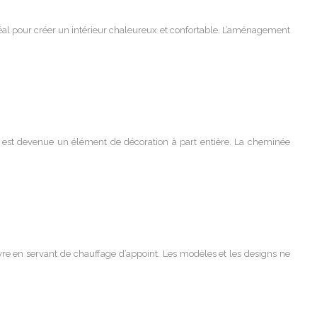
l pour créer un intérieur chaleureux et confortable. L’aménagement
le est devenue un élément de décoration à part entière. La cheminée
vivre en servant de chauffage d’appoint. Les modèles et les designs ne