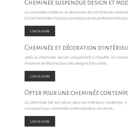
Cheminée suspendue design et mo
La cheminée moderne se décline en de nombreuses variantes
d’une cheminée n’est pas compliqué et les professionnels pr
Lire la suite
Cheminée et décoration d’intérie
Jadis la cheminée servait uniquement à chauffer la maison.
moderne se décline dans des designs très variés…
Lire la suite
Opter pour une cheminée contemp
La cheminée fait son retour dans les intérieurs modernes. A l
manquent pas, cheminée contemporaine, ancienne,…
Lire la suite