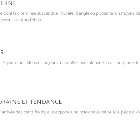
derne
 dont la cheminée suspendue, murale, d’angle ou pivotante, un moyen idéa
oposent un grand choix…
ur
 Aujourd’hui elle sert toujours à chauffer nos intérieurs mais en plus el
oraine et tendance
’arrivée des petits froids, elle apporte une note chaleureuse à la pièce à 